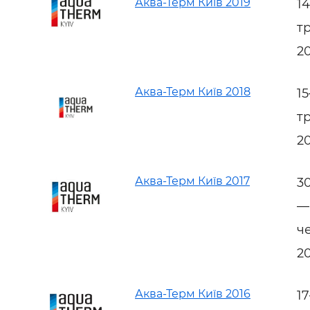
Аква-Терм Київ 2019
1
т
2
Аква-Терм Київ 2018
1
т
2
Аква-Терм Київ 2017
3
—
ч
2
Аква-Терм Київ 2016
1