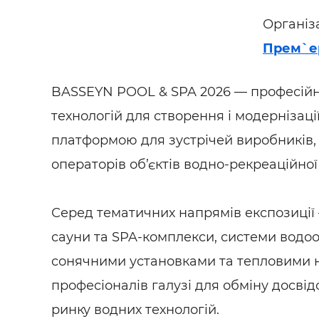
Організ
Прем`е
BASSEYN POOL & SPA 2026 — професійна
технологій для створення і модернізації
платформою для зустрічей виробників, 
операторів об’єктів водно-рекреаційної
Серед тематичних напрямів експозиції —
сауни та SPA-комплекси, системи водо
сонячними установками та тепловими 
професіоналів галузі для обміну досві
ринку водних технологій.