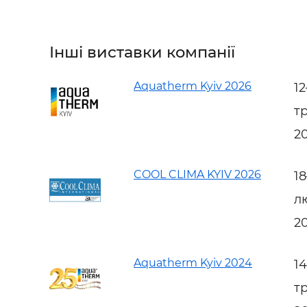
Інші виставки компанії
Aquatherm Kyiv 2026
1
т
2
COOL CLIMA KYIV 2026
1
л
2
Aquatherm Kyiv 2024
1
т