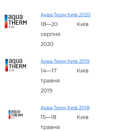
Аква-Терм Київ 2020
18—20
Київ
серпня
2020
Аква-Терм Київ 2019
14—17
Київ
травня
2019
Аква-Терм Київ 2018
15—18
Київ
травня