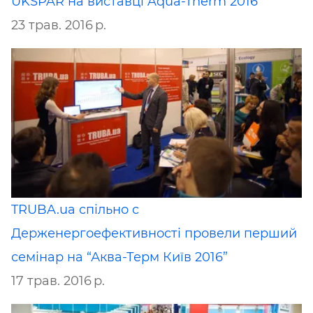
UKSPAR на виставці Aqua-Therm 2016
23 трав. 2016 р.
TRUBA.ua спільно с
Держенергоефективності провели перший
семінар на “Аква-Терм Київ 2016”
17 трав. 2016 р.