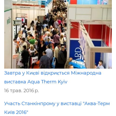
Завтра у Києві відкриється Міжнародна
виставка Aqua Therm Kyiv
16 трав. 2016 р.
Участь Станкінпрому у виставці "Аква-Терм
Київ 2016"