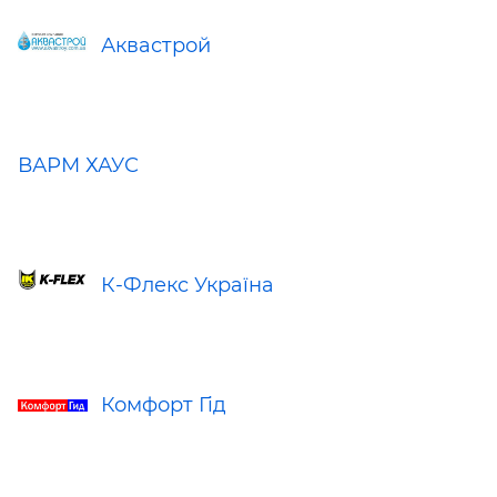
Аквастрой
ВАРМ ХАУС
К-Флекс Україна
Комфорт Гід