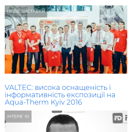
ПОДІЇ. ВИСТАВКИ
VALTEC: висока оснащеність і
інформативність експозиції на
Aqua-Therm Kyiv 2016
ІНТЕРВ`Ю