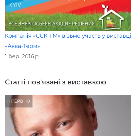
Компанія «ССК ТМ» візьме участь у виставці
«Аква-Терм»
1 бер. 2016 р.
Статті пов'язані з виставкою
ІНТЕРВ`Ю