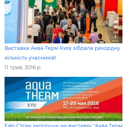
Виставка Аква-Терм Київ зібрала рекордну
кількість учасників!
11 трав. 2016 р.
Ейр Стрім запрошує на виставку "Аква Терм