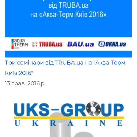
Три семінари від TRUBA.ua на "Аква-Терм
Київ 2016"
13 трав. 2016 р.