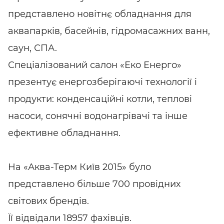
представлено новітнє обладнання для
аквапарків, басейнів, гідромасажних ванн,
саун, СПА.
Спеціалізований салон «Еко Енерго»
презентує енергозберігаючі технології і
продукти: конденсаційні котли, теплові
насоси, сонячні водонагрівачі та інше
ефективне обладнання.
На «Аква-Терм Київ 2015» було
представлено більше 700 провідних
світових брендів.
Її відвідали 18957 фахівців.