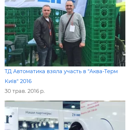
ТД Автоматика взяла участь в "Аква-Терм
Київ" 2016
30 трав. 2016 р.