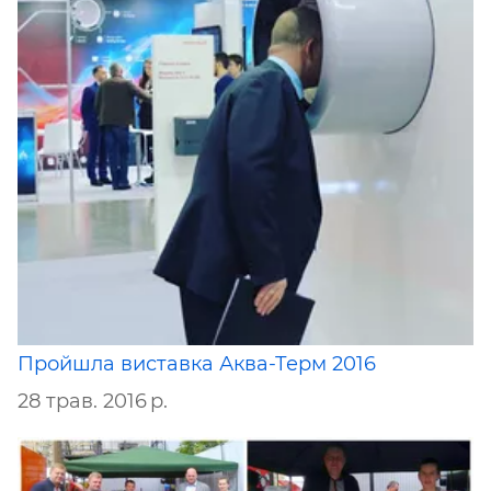
Пройшла виставка Аква-Терм 2016
28 трав. 2016 р.