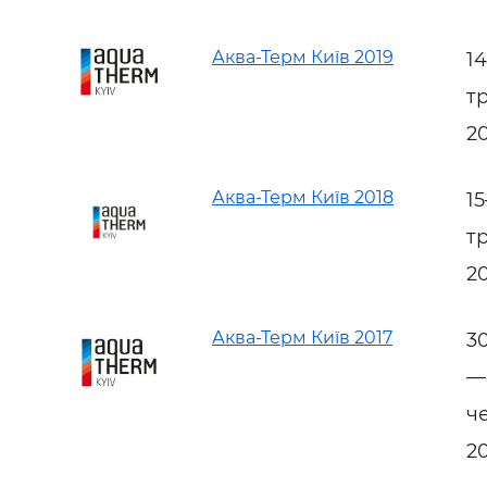
Аква-Терм Київ 2019
1
т
2
Аква-Терм Київ 2018
1
т
2
Аква-Терм Київ 2017
3
—
ч
2