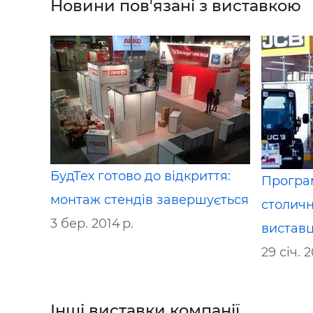
Новини пов'язані з виставкою
БудТех готово до відкриття:
Програм
монтаж стендів завершується
столичн
3 бер. 2014 р.
виставц
29 січ. 2
Інші виставки компанії