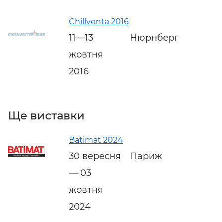
Chillventa 2016
11—13
Нюрнберг
жовтня
2016
Ще виставки
Batimat 2024
30 вересня
Париж
— 03
жовтня
2024