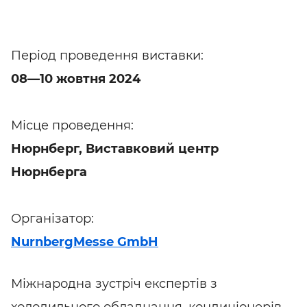
Період проведення виставки:
08—10 жовтня 2024
Місце проведення:
Нюрнберг, Виставковий центр
Нюрнберга
Організатор:
NurnbergMesse GmbH
Міжнародна зустріч експертів з