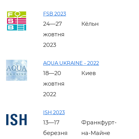
FSB 2023
24—27
Кёльн
жовтня
2023
AQUA UKRAINE - 2022
18—20
Киев
жовтня
2022
ISH 2023
13—17
Франкфурт-
березня
на-Майне