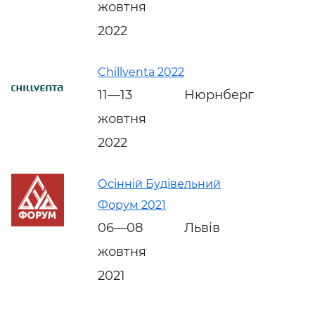
жовтня
2022
Chillventa 2022
11—13
Нюрнберг
жовтня
2022
Осінній Будівельний
Форум 2021
06—08
Львів
жовтня
2021