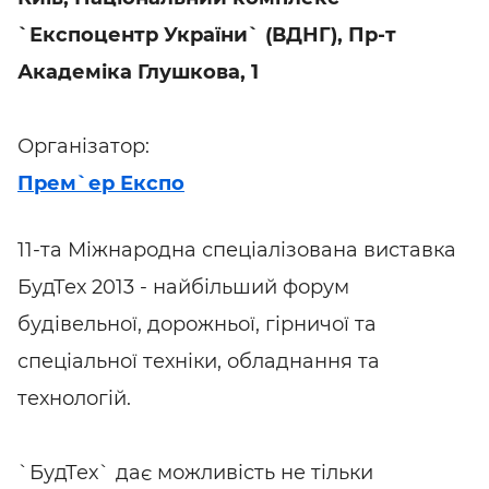
`Експоцентр України` (ВДНГ), Пр-т
Академіка Глушкова, 1
Організатор:
Прем`ер Експо
11-та Міжнародна спеціалізована виставка
БудТех 2013 - найбільший форум
будівельної, дорожньої, гірничої та
спеціальної техніки, обладнання та
технологій.
`БудТех` дає можливість не тільки