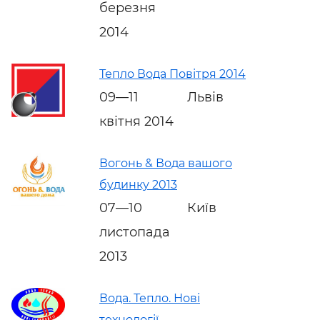
березня
2014
Тепло Вода Повітря 2014
09—11
Львів
квітня 2014
Вогонь & Вода вашого
будинку 2013
07—10
Київ
листопада
2013
Вода. Тепло. Нові
технології