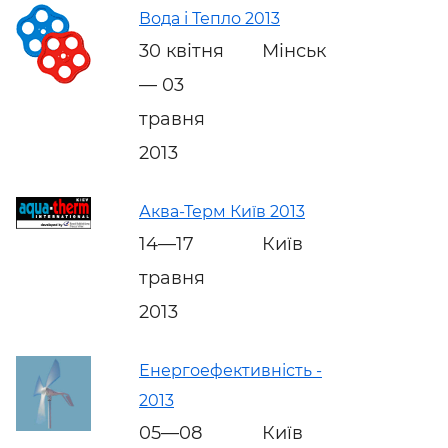
Вода і Тепло 2013
30 квітня
Мінськ
— 03
травня
2013
Аква-Терм Київ 2013
14—17
Київ
травня
2013
Енергоефективність -
2013
05—08
Київ