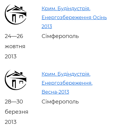
Крим. Будіндустрія.
Енергозбереження Осінь
2013
24—26
Сімферополь
жовтня
2013
Крим. Будіндустрія.
Енергозбереження.
Весна-2013
28—30
Сімферополь
березня
2013