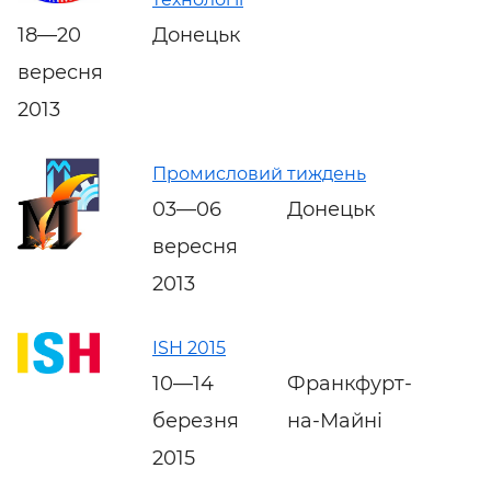
18—20
Донецьк
вересня
2013
Промисловий тиждень
03—06
Донецьк
вересня
2013
ISH 2015
10—14
Франкфурт-
березня
на-Майні
2015