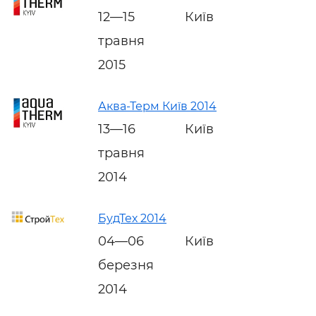
12—15
Київ
травня
2015
Аква-Терм Київ 2014
13—16
Київ
травня
2014
БудТех 2014
04—06
Київ
березня
2014