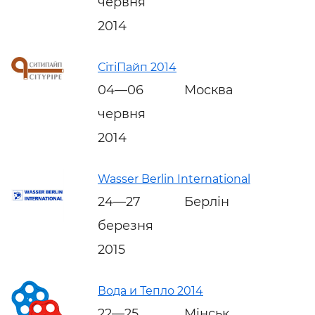
червня
2014
СітіПайп 2014
04—06
Москва
червня
2014
Wasser Berlin International
24—27
Берлін
березня
2015
Вода и Тепло 2014
22—25
Мінськ