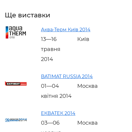
Ще виставки
Аква-Терм Київ 2014
13—16
Київ
травня
2014
BATIMAT RUSSIA 2014
01—04
Москва
квітня 2014
ЕКВАТЕК 2014
03—06
Москва