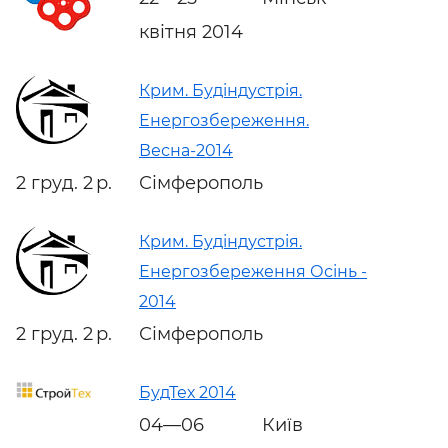
квітня 2014
Крим. Будіндустрія.
Енергозбереження.
Весна-2014
2 груд. 2 р.
Сімферополь
Крим. Будіндустрія.
Енергозбереження Осінь -
2014
2 груд. 2 р.
Сімферополь
БудТех 2014
04—06
Київ