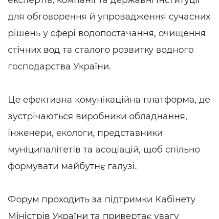
експертів, компанії та державні інституції
для обговорення й упровадження сучасних
рішень у сфері водопостачання, очищення
стічних вод та сталого розвитку водного
господарства України.
Це ефективна комунікаційна платформа, де
зустрічаються виробники обладнання,
інженери, екологи, представники
муніципалітетів та асоціацій, щоб спільно
формувати майбутнє галузі.
Форум проходить за підтримки Кабінету
Міністрів України та привертає увагу