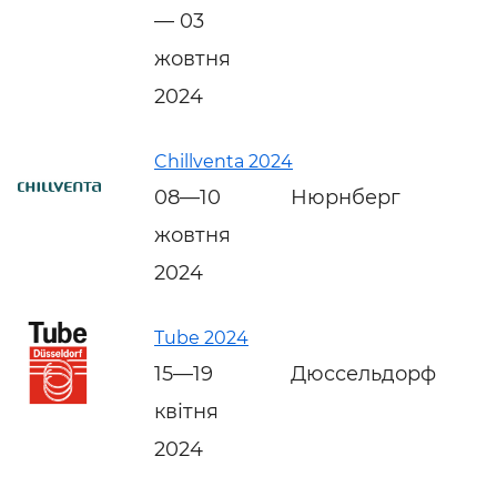
— 03
жовтня
2024
Chillventa 2024
08—10
Нюрнберг
жовтня
2024
Tube 2024
15—19
Дюссельдорф
квітня
2024