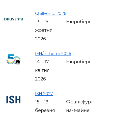
Chillventa 2026
13—15
Нюрнберг
жовтня
2026
IFH/Intherm 2026
14—17
Нюрнберг
квітня
2026
ISH 2027
15—19
Франкфурт-
березня
на-Майне