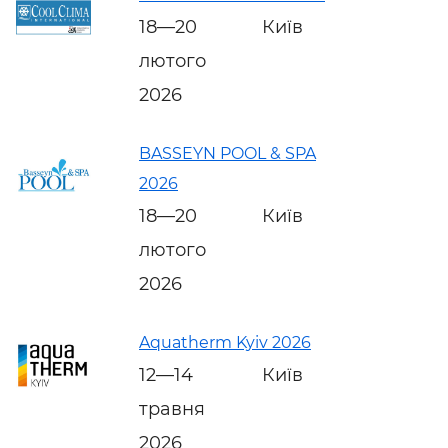
18—20
Київ
лютого
2026
BASSEYN POOL & SPA
2026
18—20
Київ
лютого
2026
Aquatherm Kyiv 2026
12—14
Київ
травня
2026