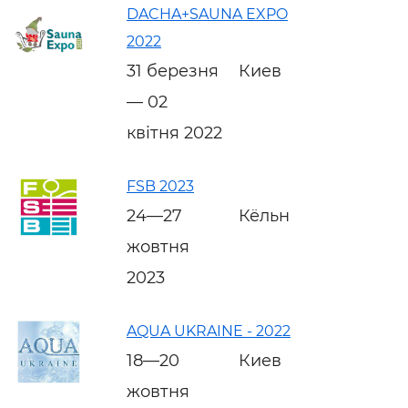
DACHA+SAUNA EXPO
2022
31 березня
Киев
— 02
квітня 2022
FSB 2023
24—27
Кёльн
жовтня
2023
AQUA UKRAINE - 2022
18—20
Киев
жовтня