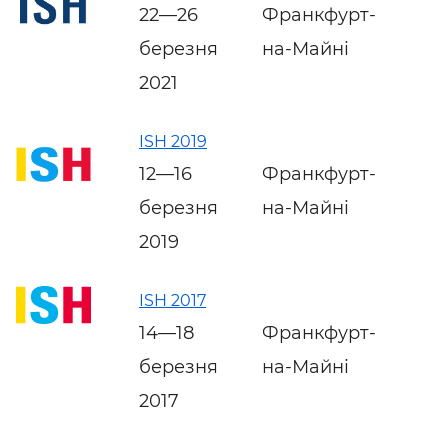
22—26
Франкфурт-
березня
на-Майні
2021
ISH 2019
12—16
Франкфурт-
березня
на-Майні
2019
ISH 2017
14—18
Франкфурт-
березня
на-Майні
2017