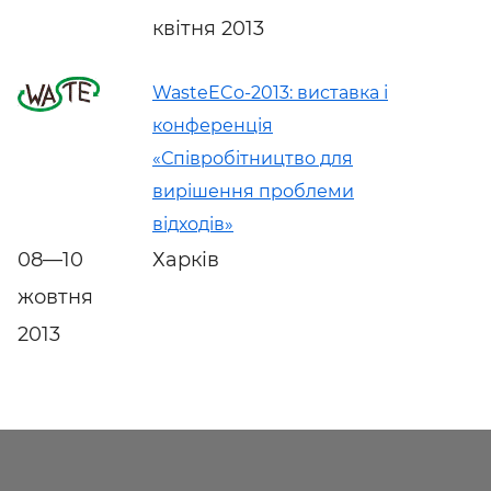
квітня 2013
WasteECo-2013: виставка і
конференція
«Співробітництво для
вирішення проблеми
відходів»
08—10
Харків
жовтня
2013