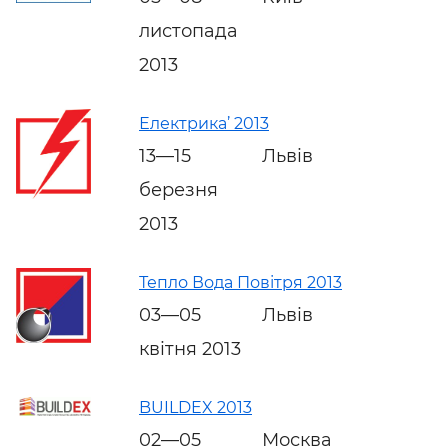
листопада
2013
Електрика’ 2013
13—15
Львів
березня
2013
Тепло Вода Повітря 2013
03—05
Львів
квітня 2013
BUILDEX 2013
02—05
Москва