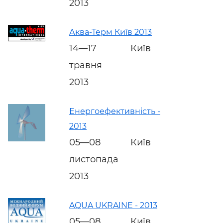
2013
Аква-Терм Київ 2013
14—17
Київ
травня
2013
Енергоефективність -
2013
05—08
Київ
листопада
2013
AQUA UKRAINE - 2013
05—08
Київ