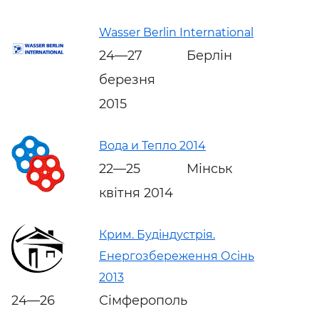
Wasser Berlin International
24—27
Берлін
березня
2015
Вода и Тепло 2014
22—25
Мінськ
квітня 2014
Крим. Будіндустрія.
Енергозбереження Осінь
2013
24—26
Сімферополь