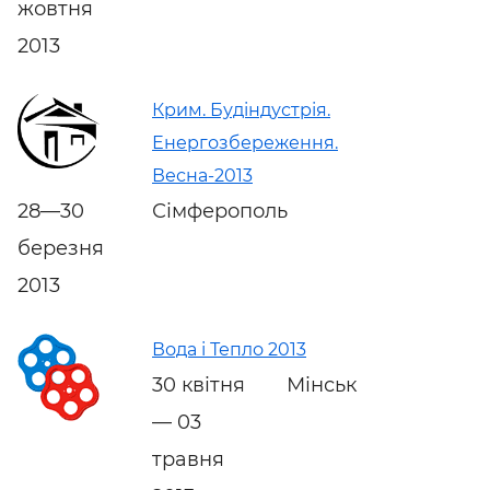
жовтня
2013
Крим. Будіндустрія.
Енергозбереження.
Весна-2013
28—30
Сімферополь
березня
2013
Вода і Тепло 2013
30 квітня
Мінськ
— 03
травня