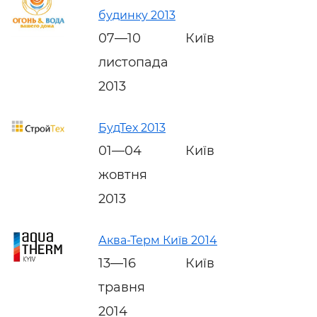
будинку 2013
07—10
Київ
листопада
2013
БудТех 2013
01—04
Київ
жовтня
2013
Аква-Терм Київ 2014
13—16
Київ
травня
2014