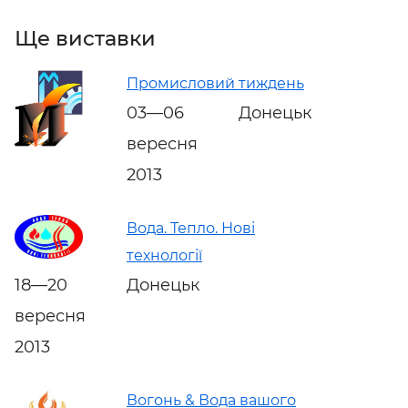
Ще виставки
Промисловий тиждень
03—06
Донецьк
вересня
2013
Вода. Тепло. Нові
технології
18—20
Донецьк
вересня
2013
Вогонь & Вода вашого