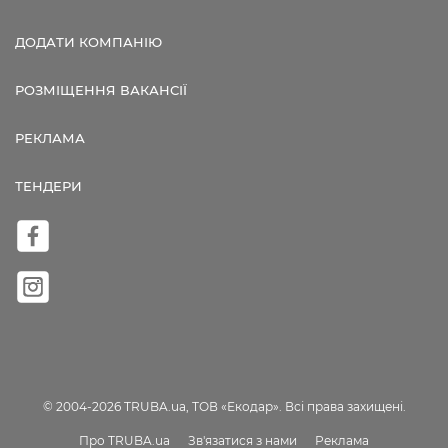
ДОДАТИ КОМПАНІЮ
РОЗМІЩЕННЯ ВАКАНСІЇ
РЕКЛАМА
ТЕНДЕРИ
© 2004-2026 TRUBA.ua, ТОВ «Екодар». Всі права захищені.
Про TRUBA.ua
Зв'язатися з нами
Реклама