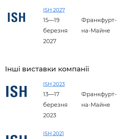
ISH 2027
15—19
Франкфурт-
березня
на-Майне
2027
Інші виставки компанії
ISH 2023
13—17
Франкфурт-
березня
на-Майне
2023
ISH 2021