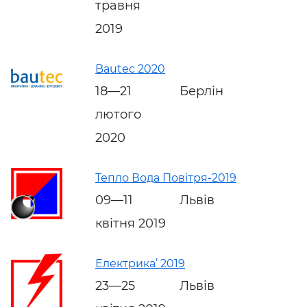
травня
2019
Bautec 2020
18—21
Берлін
лютого
2020
Тепло Вода Повітря-2019
09—11
Львів
квітня 2019
Електрика’ 2019
23—25
Львів