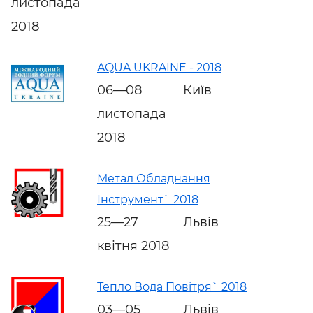
листопада
2018
AQUA UKRAINE - 2018
06—08
Київ
листопада
2018
Метал Обладнання
Інструмент` 2018
25—27
Львів
квітня 2018
Тепло Вода Повітря` 2018
03—05
Львів