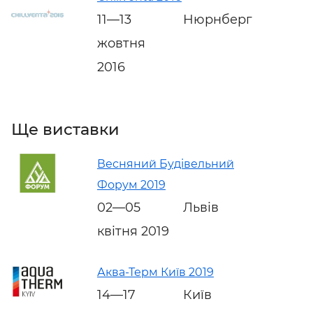
11—13
Нюрнберг
жовтня
2016
Ще виставки
Весняний Будівельний
Форум 2019
02—05
Львів
квітня 2019
Аква-Терм Київ 2019
14—17
Київ