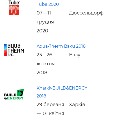
Tube 2020
07—11
Дюссельдорф
грудня
2020
Aqua-Therm Baku 2018
23—26
Баку
жовтня
2018
KharkivBUILD&ENERGY
2018
29 березня
Харків
— 01 квітня