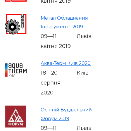
квітня 2019
Метал Обладнання
Інструмент` 2019
09—11
Львів
квітня 2019
Аква-Терм Київ 2020
18—20
Київ
серпня
2020
Осінній Будівельний
Форум 2019
09—11
Львів