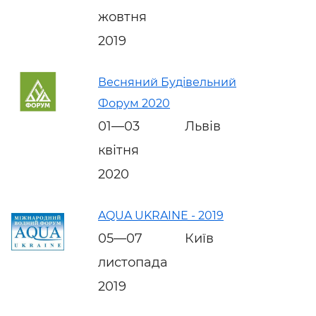
жовтня
2019
Весняний Будівельний
Форум 2020
01—03
Львів
квітня
2020
AQUA UKRAINE - 2019
05—07
Київ
листопада
2019