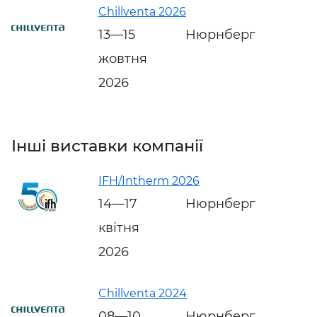
Chillventa 2026
13—15
Нюрнберг
жовтня
2026
Інші виставки компанії
IFH/Intherm 2026
14—17
Нюрнберг
квітня
2026
Chillventa 2024
08—10
Нюрнберг