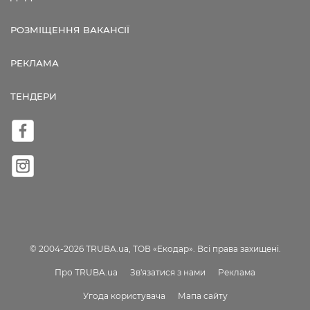
РОЗМІЩЕННЯ ВАКАНСІЇ
РЕКЛАМА
ТЕНДЕРИ
© 2004-2026 TRUBA.ua, ТОВ «Екодар». Всі права захищені.
Про TRUBA.ua
Зв'язатися з нами
Реклама
Угода користувача
Мапа сайту