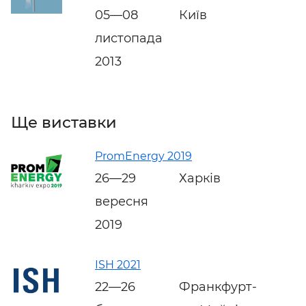
05—08
Київ
листопада
2013
Ще виставки
PromEnergy 2019
26—29
Харків
вересня
2019
ISH 2021
22—26
Франкфурт-