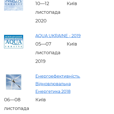
10—12
Київ
листопада
2020
AQUA UKRAINE - 2019
05—07
Київ
листопада
2019
Енергоефективність.
Відновлювальна
Енергетика 2018
06—08
Київ
листопада