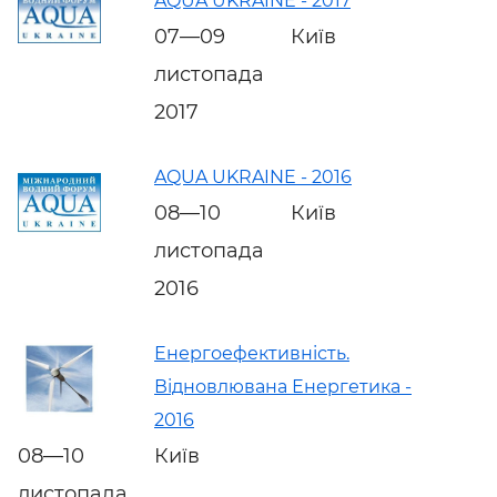
AQUA UKRAINE - 2017
07—09
Київ
листопада
2017
AQUA UKRAINE - 2016
08—10
Київ
листопада
2016
Енергоефективність.
Відновлювана Енергетика -
2016
08—10
Київ
листопада