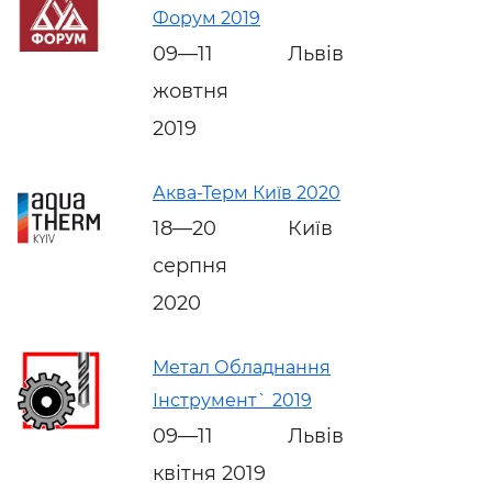
Форум 2019
09—11
Львів
жовтня
2019
Аква-Терм Київ 2020
18—20
Київ
серпня
2020
Метал Обладнання
Інструмент` 2019
09—11
Львів
квітня 2019