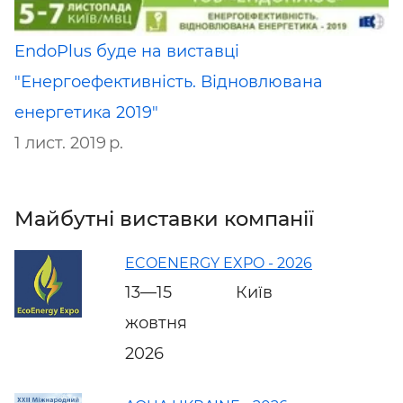
EndoPlus буде на виставці
"Енергоефективність. Відновлювана
енергетика 2019"
1 лист. 2019 р.
Майбутні виставки компанії
ECOENERGY EXPO - 2026
13—15
Київ
жовтня
2026