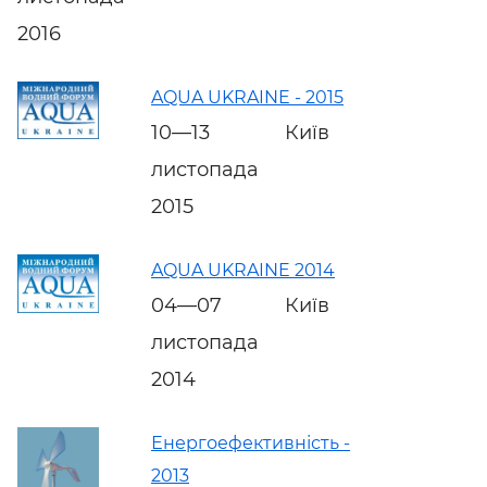
2016
AQUA UKRAINE - 2015
10—13
Київ
листопада
2015
AQUA UKRAINE 2014
04—07
Київ
листопада
2014
Енергоефективність -
2013