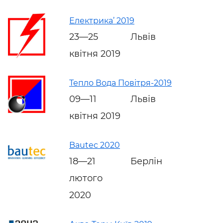
Електрика’ 2019
23—25
Львів
квітня 2019
Тепло Вода Повітря-2019
09—11
Львів
квітня 2019
Bautec 2020
18—21
Берлін
лютого
2020