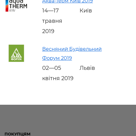
Аква-Терм Київ 2019
14—17
Київ
травня
2019
Весняний Будівельний
Форум 2019
02—05
Львів
квітня 2019
ПОКУПЦЯМ