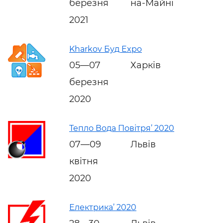
березня
на-Майні
2021
Kharkov Буд Expo
05—07
Харків
березня
2020
Тепло Вода Повітря’ 2020
07—09
Львів
квітня
2020
Електрика’ 2020