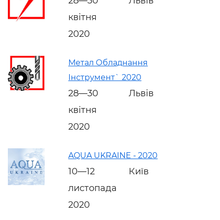
28—30
Львів
квітня
2020
Метал Обладнання
Інструмент` 2020
28—30
Львів
квітня
2020
AQUA UKRAINE - 2020
10—12
Київ
листопада
2020