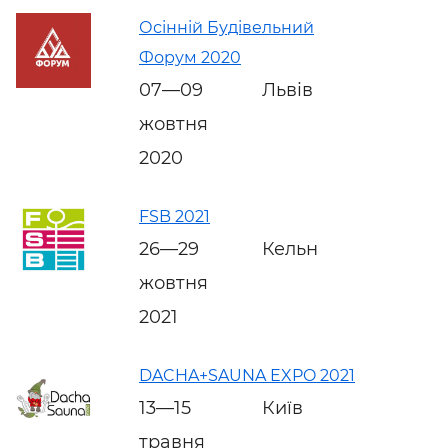
Осінній Будівельний
Форум 2020
07—09
Львів
жовтня
2020
FSB 2021
26—29
Кельн
жовтня
2021
DACHA+SAUNA EXPO 2021
13—15
Київ
травня