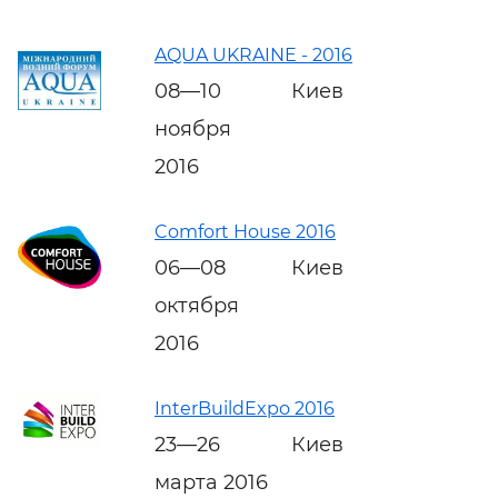
AQUA UKRAINE - 2016
08—10
Киев
ноября
2016
Comfort House 2016
06—08
Киев
октября
2016
InterBuildExpo 2016
23—26
Киев
марта 2016