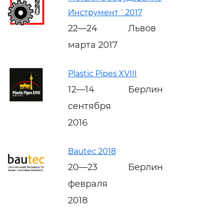
Инструмент `2017
22—24
Львов
марта 2017
Plastic Pipes XVIII
12—14
Берлин
сентября
2016
Bautec 2018
20—23
Берлин
февраля
2018