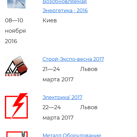
Возобновляемая
Энергетика - 2016
08—10
Киев
ноября
2016
Строй-Экспо-весна 2017
21—24
Львов
марта 2017
Электрика’ 2017
22—24
Львов
марта 2017
Металл Оборудование