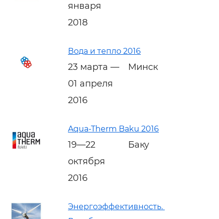
января
2018
Вода и тепло 2016
23 марта —
Минск
01 апреля
2016
Aqua-Therm Baku 2016
19—22
Баку
октября
2016
Энергоэффективность.