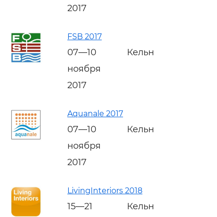
2017
FSB 2017
07—10
Кельн
ноября
2017
Aquanale 2017
07—10
Кельн
ноября
2017
LivingInteriors 2018
15—21
Кельн