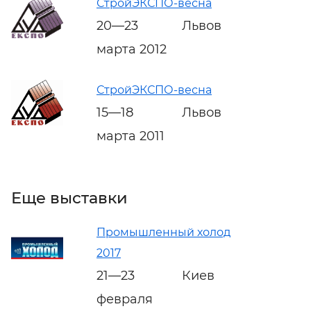
СтройЭКСПО-весна
20—23
Львов
марта 2012
СтройЭКСПО-весна
15—18
Львов
марта 2011
Еще выставки
Промышленный холод
2017
21—23
Киев
февраля