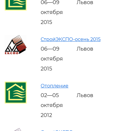
06—09
Львов
октября
2015
СтройЭКСПО-осень 2015
06—09
Львов
октября
2015
Отопление
02—05
Львов
октября
2012