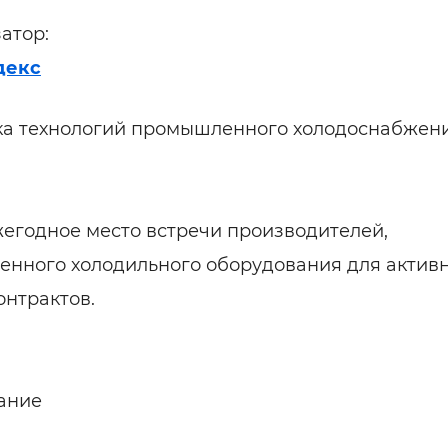
атор:
декс
а технологий промышленного холодоснабжени
егодное место встречи производителей,
енного холодильного оборудования для актив
онтрактов.
ание