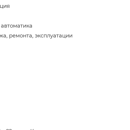
яция
 автоматика
а, ремонта, эксплуатации