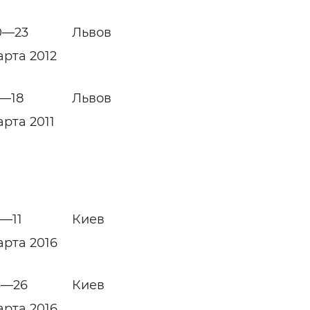
0—23
Львов
арта 2012
5—18
Львов
арта 2011
0—11
Киев
арта 2016
3—26
Киев
арта 2016