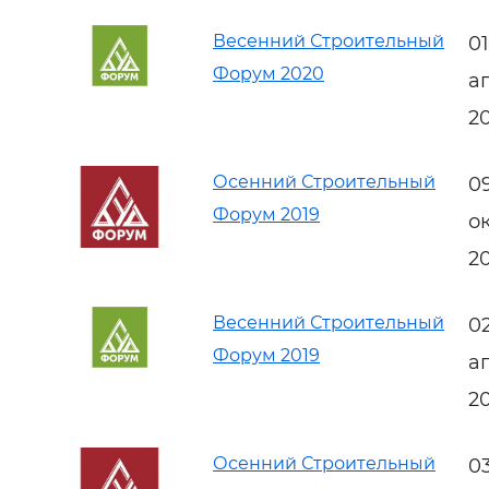
Весенний Строительный
0
Форум 2020
а
2
Осенний Строительный
0
Форум 2019
о
2
Весенний Строительный
0
Форум 2019
а
2
Осенний Строительный
0