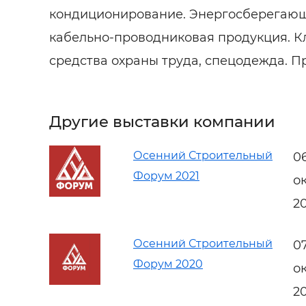
кондиционирование. Энергосберегающи
кабельно-проводниковая продукция. Кл
средства охраны труда, спецодежда. 
Другие выставки компании
Осенний Строительный
0
Форум 2021
о
2
Осенний Строительный
0
Форум 2020
о
2