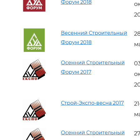
Форум 2018
о
2
Весенний Строительный
2
Форум 2018
м
Осенний Строительный
0
Форум 2017
о
2
Строй-Экспо-весна 2017
2
м
Осенний Строительный
2