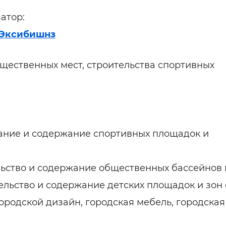
атор:
 Эксибишнз
бщественных мест, строительства спортивных
дование и содержание спортивных площадок и
ительство и содержание общественных бассейнов 
оительство и содержание детских площадок и зон
 городской дизайн, городская мебель, городская