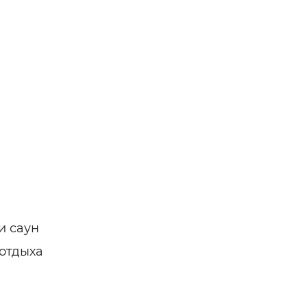
и саун
 отдыха