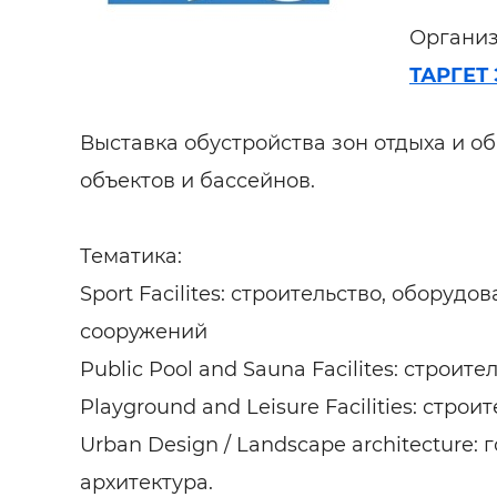
Организ
ТАРГЕТ
Выставка обустройства зон отдыха и о
объектов и бассейнов.
Тематика:
Sport Facilites: строительство, обору
сооружений
Public Pool and Sauna Facilites: стро
Playground and Leisure Facilities: стр
Urban Design / Landscape architecture:
архитектура.