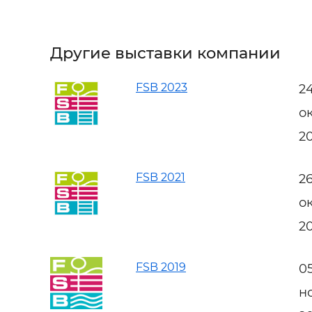
Другие выставки компании
FSB 2023
2
о
2
FSB 2021
2
о
2
FSB 2019
0
н