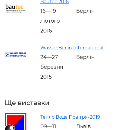
Bautec 2016
16—19
Берлін
лютого
2016
Wasser Berlin International
24—27
Берлін
березня
2015
Ще виставки
Тепло Вода Повітря-2019
09—11
Львів