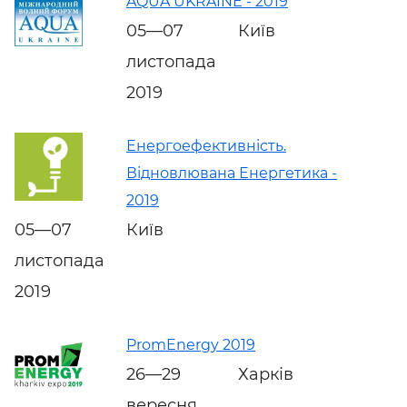
AQUA UKRAINE - 2019
05—07
Київ
листопада
2019
Енергоефективність.
Відновлювана Енергетика -
2019
05—07
Київ
листопада
2019
PromEnergy 2019
26—29
Харків
вересня