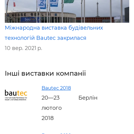
Міжнародна виставка будівельних
технологій Bautec закрилася
10 вер. 2021 р.
Інші виставки компанії
Bautec 2018
20—23
Берлін
лютого
2018