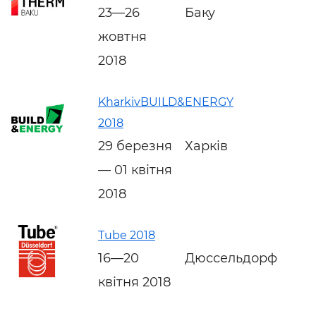
23—26
Баку
жовтня
2018
KharkivBUILD&ENERGY
2018
29 березня
Харків
— 01 квітня
2018
Tube 2018
16—20
Дюссельдорф
квітня 2018