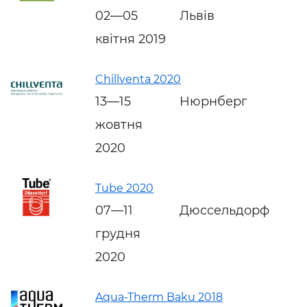
02—05
Львів
квітня 2019
Chillventa 2020
13—15
Нюрнберг
жовтня
2020
Tube 2020
07—11
Дюссельдорф
грудня
2020
Aqua-Therm Baku 2018