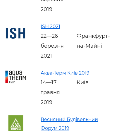
2019
ISH 2021
22—26
Франкфурт-
березня
на-Майні
2021
Аква-Терм Київ 2019
14—17
Київ
травня
2019
Весняний Будівельний
Форум 2019