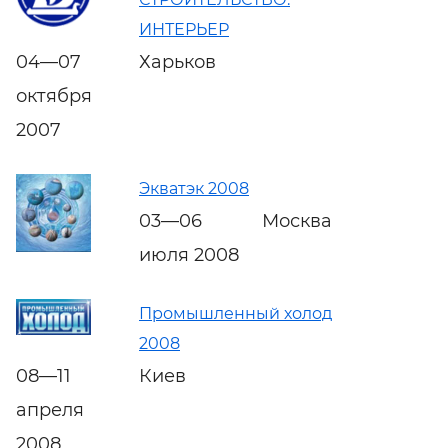
ИНТЕРЬЕР
04—07
Харьков
октября
2007
Экватэк 2008
03—06
Москва
июля 2008
Промышленный холод
2008
08—11
Киев
апреля
2008