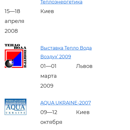
Теплоэнергетика
15—18
Киев
апреля
2008
Выставка Тепло Вода
Воздух’ 2009
01—01
Львов
марта
2009
AQUA UKRAINE-2007
09—12
Киев
октября