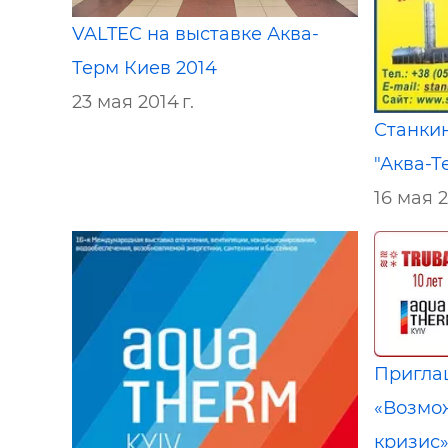
VALTEC на выставке Аква-
Терм Киев 2014
23 мая 2014 г.
Станки
"Аква-Т
16 мая 2
Пригла
«Возмо
кризис