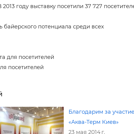
 2013 году выставку посетили 37 727 посетител
ь байерского потенциала среди всех
рыта для посетителей
 для посетителей
й
Благодарим за участие
«Аква-Терм Киев»
23 мая 2014 г.