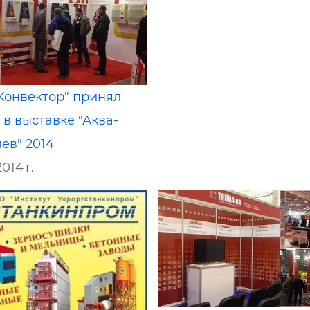
Конвектор" принял
 в выставке "Аква-
ев" 2014
014 г.