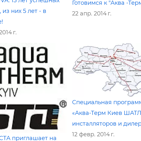
A: 13 лет успешных
Готовимся к "Аква -Тер
из них 5 лет - в
22 апр. 2014 г.
!
2014 г.
Специальная програм
«Аква-Терм Киев ШАТЛ
инсталляторов и диле
12 февр. 2014 г.
СТА приглашает на