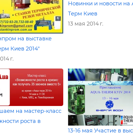
Новинки и новости на 
Терм Киев
13 мая 2014 г.
нпром на выставке
ерм Киев 2014"
014 г.
шаем на мастер-класс
жности роста в
13-16 мая Участие в вы
»