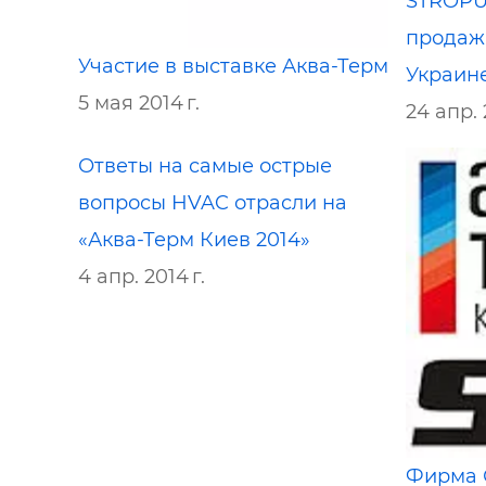
STROPUV
продаж, 
Участие в выставке Аква-Терм
Украине
5 мая 2014 г.
24 апр. 
Ответы на самые острые
вопросы HVAC отрасли на
«Аква-Терм Киев 2014»
4 апр. 2014 г.
Фирма 