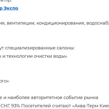
атор:
р Экспо
ия, вентиляции, кондиционирования, водоснаб
ут специализированные салоны:
 и технологии очистки воды»
рго»
е и наиболее авторитетное событие рынка
СНГ. 93% Посетителей считают «Аква-Терм Кие