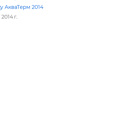
у АкваТерм 2014
 2014 г.