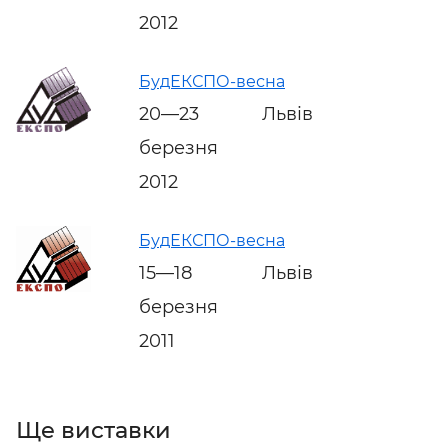
2012
БудЕКСПО-весна
20—23
Львів
березня
2012
БудЕКСПО-весна
15—18
Львів
березня
2011
Ще виставки