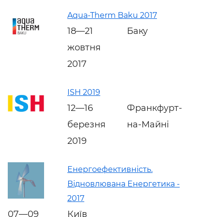
Aqua-Therm Baku 2017
18—21
Баку
жовтня
2017
ISH 2019
12—16
Франкфурт-
березня
на-Майні
2019
Енергоефективність.
Відновлювана Енергетика -
2017
07—09
Київ