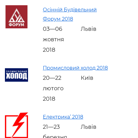
Осінній Будівельний
Форум 2018
03—06
Львів
жовтня
2018
Промисловий холод 2018
20—22
Київ
лютого
2018
Електрика’ 2018
21—23
Львів
березня