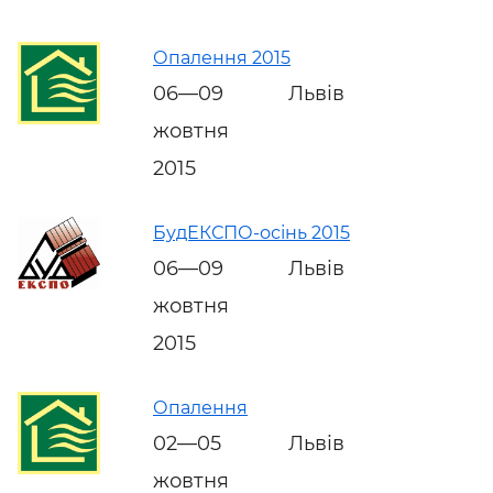
Опалення 2015
06—09
Львів
жовтня
2015
БудЕКСПО-осінь 2015
06—09
Львів
жовтня
2015
Опалення
02—05
Львів
жовтня