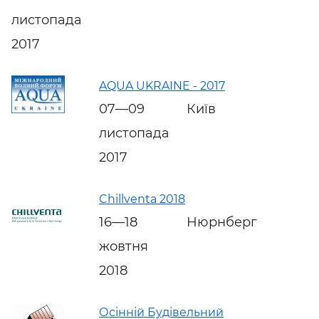
листопада
2017
AQUA UKRAINE - 2017
07—09
Київ
листопада
2017
Chillventa 2018
16—18
Нюрнберг
жовтня
2018
Осінній Будівельний