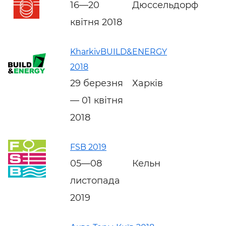
16—20
Дюссельдорф
квітня 2018
KharkivBUILD&ENERGY
2018
29 березня
Харків
— 01 квітня
2018
FSB 2019
05—08
Кельн
листопада
2019