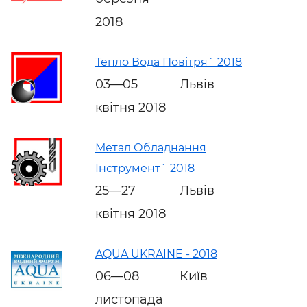
2018
Тепло Вода Повітря` 2018
03—05
Львів
квітня 2018
Метал Обладнання
Інструмент` 2018
25—27
Львів
квітня 2018
AQUA UKRAINE - 2018
06—08
Київ
листопада