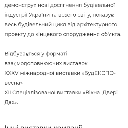
демонструє нові досягнення будівельної
індустрії України та всього світу, показує
весь будівельний цикл від архітектурного
проекту до кінцевого спорудження об'єкта.
Відбувається у форматі
взаємодоповнюючих виставок:
XXXV міжнародної виставки «БудЕКСПО-
весна»
XII Спеціалізованої виставки «Вікна. Двері.
Дах».
Інші виставки компанії