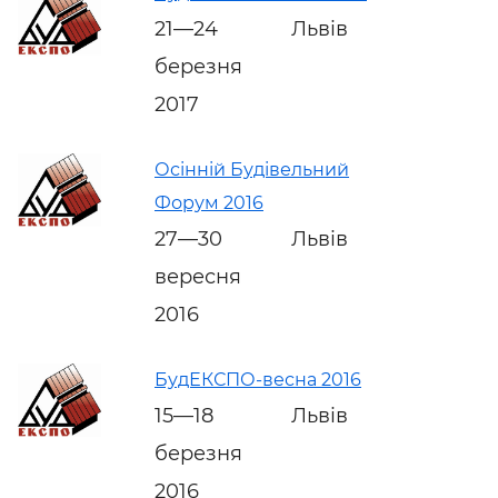
21—24
Львів
березня
2017
Осінній Будівельний
Форум 2016
27—30
Львів
вересня
2016
БудЕКСПО-весна 2016
15—18
Львів
березня
2016