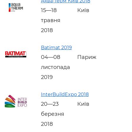
Аква-Терм Київ 2018
15—18
Київ
травня
2018
Batimat 2019
04—08
Париж
листопада
2019
InterBuildExpo 2018
20—23
Київ
березня
2018