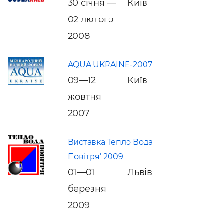
30 січня —
Київ
02 лютого
2008
AQUA UKRAINE-2007
09—12
Київ
жовтня
2007
Виставка Тепло Вода
Повітря’ 2009
01—01
Львів
березня
2009