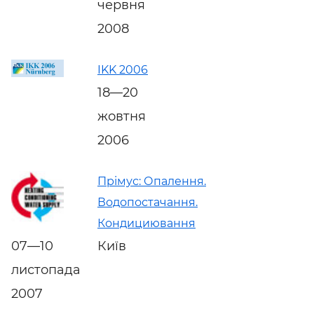
червня
2008
IKK 2006
18—20
жовтня
2006
Прімус: Опалення.
Водопостачання.
Кондициювання
07—10
Київ
листопада
2007