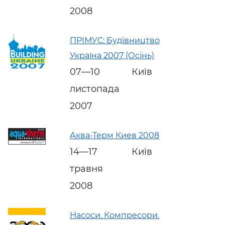
2008
ПРІМУС: Будівництво
Україна 2007 (Осінь)
07—10
Київ
листопада
2007
Аква-Терм Киев 2008
14—17
Київ
травня
2008
Насоси. Компресори.