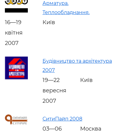
Арматура.
Теплообладнання.
16—19
Київ
квітня
2007
Будівництво та архітектура
2007
19—22
Київ
вересня
2007
СитиПайп 2008
03—06
Москва