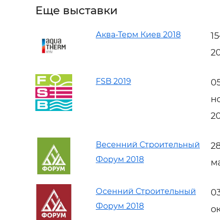
Еще выставки
Аква-Терм Киев 2018
1
2
FSB 2019
0
н
2
Весенний Строительный
2
Форум 2018
м
Осенний Строительный
0
Форум 2018
о