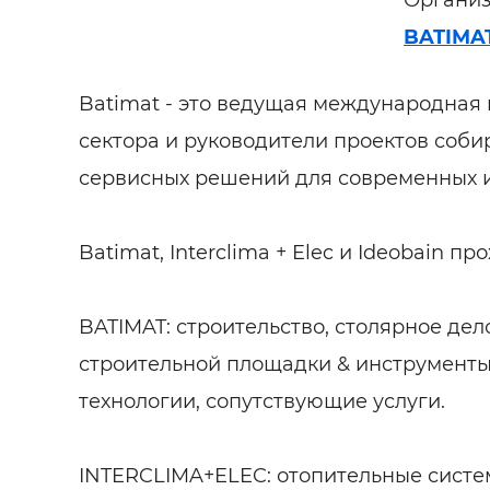
Организ
BATIMA
Batimat - это ведущая международная 
сектора и руководители проектов соби
сервисных решений для современных и
Batimat, Interclima + Elec и Ideobain п
BATIMAT: строительство, столярное дел
строительной площадки & инструменты,
технологии, сопутствующие услуги.
INTERCLIMA+ELEC: отопительные сист