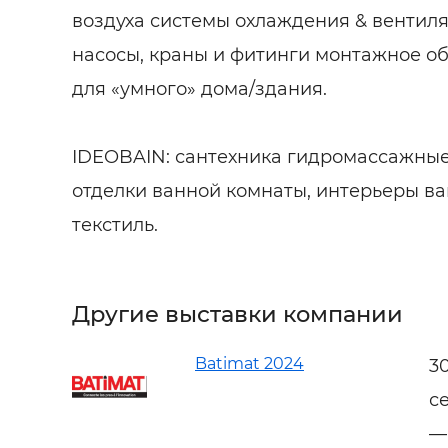
воздуха системы охлаждения & вентил
насосы, краны и фитинги монтажное о
для «умного» дома/здания.
IDEOBAIN: сантехника гидромассажные
отделки ванной комнаты, интерьеры ван
текстиль.
Другие выставки компании
Batimat 2024
3
с
—