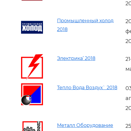
2
Промышленный холод
2
2018
ф
2
Электрика’ 2018
2
м
Тепло Вода Воздух` 2018
0
а
2
Металл Оборудование
2