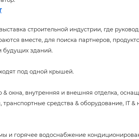
атор:
T
выставка строительной индустрии, где руково
раются вместе, для поиска партнеров, продукто
 будущих зданий.
роходят под одной крышей.
о & окна, внутренняя и внешняя отделка, осна
 транспортные средства & оборудование, IT &
емы и горячее водоснабжение кондиционирова