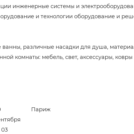
яции инженерные системы и электрооборудов
борудование и технологии оборудование и ре
 ванны, различные насадки для душа, материа
ной комнаты: мебель, свет, аксессуары, ковры
0
Париж
ентября
 03