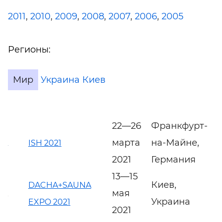
2011
,
2010
,
2009
,
2008
,
2007
,
2006
,
2005
Регионы:
Мир
Украина
Киев
22—26
Франкфурт-
марта
на-Майне,
ISH 2021
2021
Германия
13—15
Киев,
DACHA+SAUNA
мая
Украина
EXPO 2021
2021